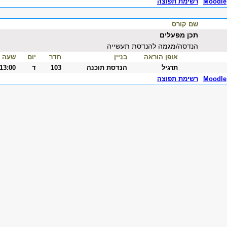
Moodle
רשימת תפוצה
שם קורס
תכן מפעלים
הנדסה/מגמה להנדסת תעשייה
אופן הוראה
בניין
חדר
יום
שעה
תרגיל
הנדסת תוכנה
103
ד
-13:00
Moodle
רשימת תפוצה