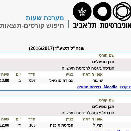
מערכת שעות
חיפוש קורסים-תוצאות
שנה"ל תשע"ז (2016/2017)
שם קורס
תכן מפעלים
הנדסה/מגמה להנדסת תעשייה
אופן הוראה
בניין
חדר
יום
שעה
שיעור
עבודה סוציאל
056
ב
-13:00
ת קדם
Moodle
רשימת תפוצה
שם קורס
תכן מפעלים
הנדסה/מגמה להנדסת תעשייה
אופן הוראה
בניין
חדר
יום
שעה
תרגיל
הנדסת תוכנה
103
ד
-12:00