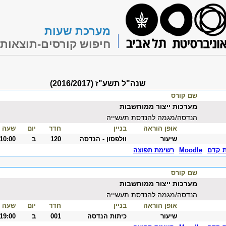
מערכת שעות
חיפוש קורסים-תוצאות
שנה"ל תשע"ז (2016/2017)
שם קורס
מערכות ייצור ממוחשבות
הנדסה/מגמה להנדסת תעשייה
אופן הוראה
בניין
חדר
יום
שעה
שיעור
וולפסון - הנדסה
120
ב
-10:00
ת קדם
Moodle
רשימת תפוצה
שם קורס
מערכות ייצור ממוחשבות
הנדסה/מגמה להנדסת תעשייה
אופן הוראה
בניין
חדר
יום
שעה
שיעור
כיתות הנדסה
001
ב
-19:00