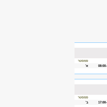
סמסטר
08:00
א'
סמסטר
17:00
ב'