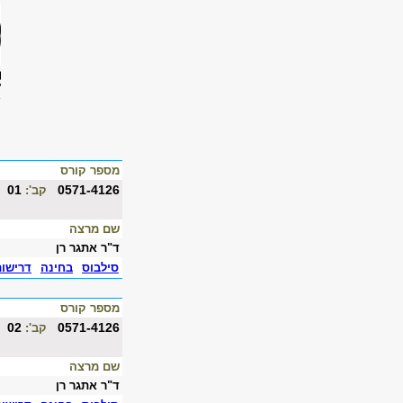
מספר קורס
01
0571-4126
קב':
שם מרצה
ד"ר אתגר רן
סילבוס
בחינה
דרישו
מספר קורס
02
0571-4126
קב':
שם מרצה
ד"ר אתגר רן