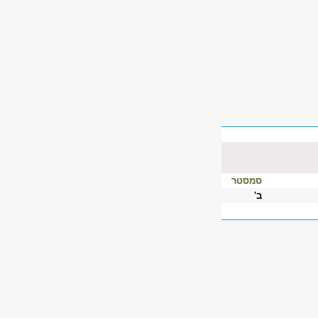
סמסטר
ב'