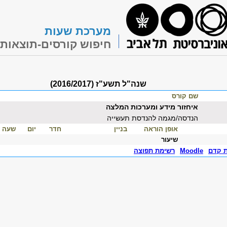
מערכת שעות
חיפוש קורסים-תוצאות
שנה"ל תשע"ז (2016/2017)
שם קורס
איחזור מידע ומערכות המלצה
הנדסה/מגמה להנדסת תעשייה
אופן הוראה
בניין
חדר
יום
שעה
שיעור
ת קדם
Moodle
רשימת תפוצה