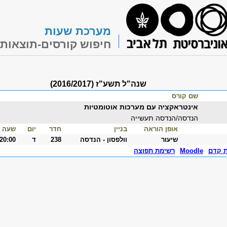
מערכת שעות
חיפוש קורסים-תוצאות
שנה"ל תשע"ז (2016/2017)
שם קורס
אינטראקציה עם מערכות אוטומטיות
הנדסה/הנדסה תעשייה
אופן הוראה
בניין
חדר
יום
שעה
שיעור
וולפסון - הנדסה
238
ד
-20:00
ת קדם
Moodle
רשימת תפוצה