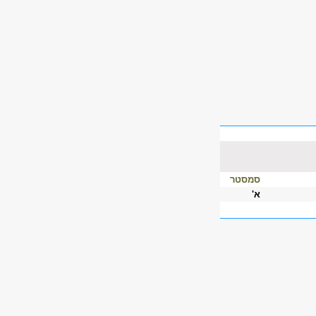
סמסטר
א'