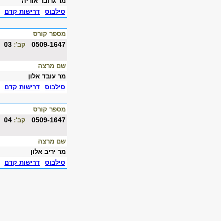
מר גרובר אוריה
סילבוס
דרישות קדם
מספר קורס
03
0509-1647
קב':
שם מרצה
מר עובד אלון
סילבוס
דרישות קדם
מספר קורס
04
0509-1647
קב':
שם מרצה
מר יריב אלון
סילבוס
דרישות קדם