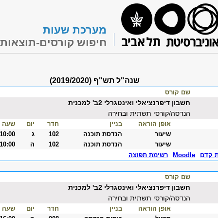
מערכת שעות
חיפוש קורסים-תוצאות
שנה"ל תש"ף (2019/2020)
שם קורס
חשבון דיפרנציאלי ואינטגרלי 2ב' למכנית
הנדסה/קורסי תשתית ובחירה
אופן הוראה
בניין
חדר
יום
שעה
שיעור
הנדסת תוכנה
102
ג
-10:00
שיעור
הנדסת תוכנה
102
ה
-10:00
ת קדם
Moodle
רשימת תפוצה
שם קורס
חשבון דיפרנציאלי ואינטגרלי 2ב' למכנית
הנדסה/קורסי תשתית ובחירה
אופן הוראה
בניין
חדר
יום
שעה