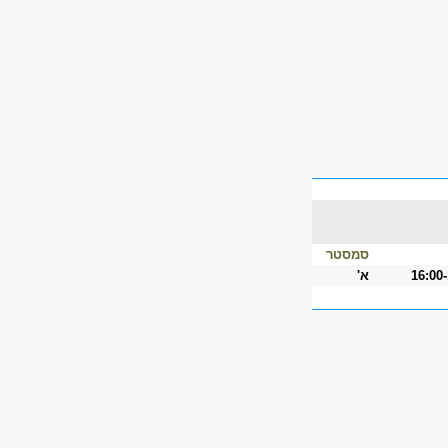
סמסטר
16:00
א'