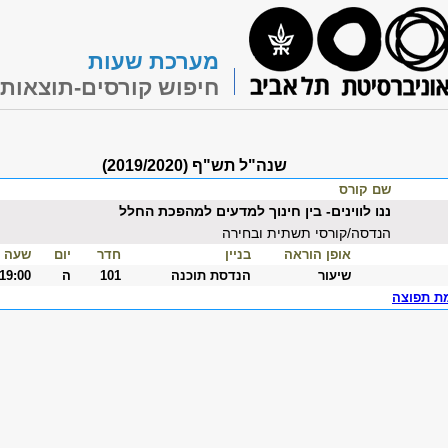
מערכת שעות
חיפוש קורסים-תוצאות
שנה"ל תש"ף (2019/2020)
שם קורס
ננו לווינים- בין חינוך למדעים למהפכת החלל
הנדסה/קורסי תשתית ובחירה
אופן הוראה
בניין
חדר
יום
שעה
שיעור
הנדסת תוכנה
101
ה
-19:00
ת תפוצה