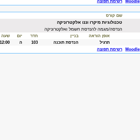
Moodle
רשימת תפוצה
שם קורס
טכנולוגיות מיקרו וננו אלקטרוניקה
הנדסה/מגמה להנדסת חשמל ואלקטרוניקה
אופן הוראה
בניין
חדר
יום
שעה
תרגיל
הנדסת תוכנה
103
ה
-12:00
Moodle
רשימת תפוצה