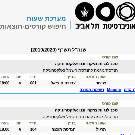
מערכת שעות
חיפוש קורסים-תוצאות
שנה"ל תש"ף (2019/2020)
שם קורס
טכנולוגיות מיקרו וננו אלקטרוניקה
הנדסה/מגמה להנדסת חשמל ואלקטרוניקה
אופן הוראה
בניין
חדר
יום
שעה
שיעור
עבודה סוציאל
001
א
-18:00
ת קדם
Moodle
רשימת תפוצה
שם קורס
טכנולוגיות מיקרו וננו אלקטרוניקה
הנדסה/מגמה להנדסת חשמל ואלקטרוניקה
אופן הוראה
בניין
חדר
יום
שעה
תרגיל
הנדסת תוכנה
104
א
-19:00