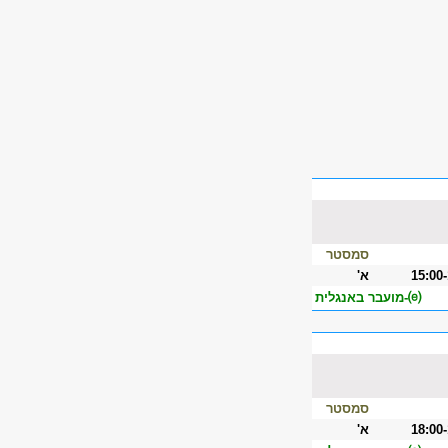
סמסטר
15:00
א'
⒠-מועבר באנגלית
סמסטר
18:00
א'