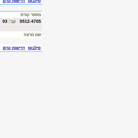
סילבוס
דרישות קדם
מספר קורס
03
0512-4705
קב':
שם מרצה
סילבוס
דרישות קדם