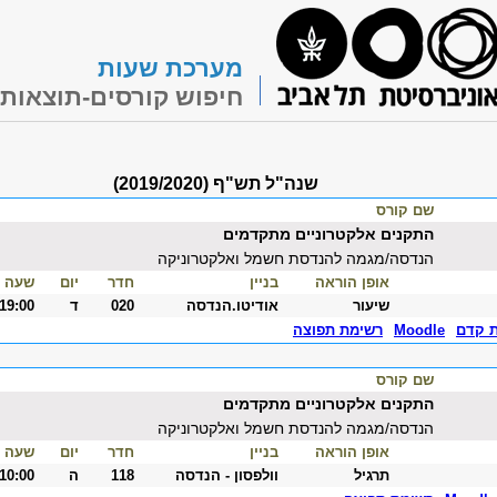
מערכת שעות
חיפוש קורסים-תוצאות
שנה"ל תש"ף (2019/2020)
שם קורס
התקנים אלקטרוניים מתקדמים
הנדסה/מגמה להנדסת חשמל ואלקטרוניקה
אופן הוראה
בניין
חדר
יום
שעה
שיעור
אודיטו.הנדסה
020
ד
-19:00
ת קדם
Moodle
רשימת תפוצה
שם קורס
התקנים אלקטרוניים מתקדמים
הנדסה/מגמה להנדסת חשמל ואלקטרוניקה
אופן הוראה
בניין
חדר
יום
שעה
תרגיל
וולפסון - הנדסה
118
ה
-10:00