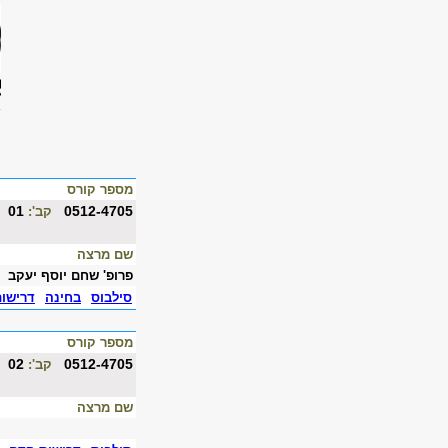
מספר קורס
01
0512-4705
קב':
שם מרצה
פרופ' שחם יוסף יעקב
סילבוס
בחינה
דרישו
מספר קורס
02
0512-4705
קב':
שם מרצה