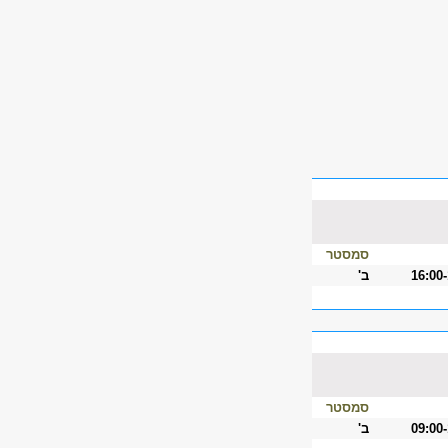
סמסטר
16:00
ב'
סמסטר
09:00
ב'