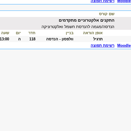
Moodle
רשימת תפוצה
שם קורס
התקנים אלקטרוניים מתקדמים
הנדסה/מגמה להנדסת חשמל ואלקטרוניקה
אופן הוראה
בניין
חדר
יום
שעה
תרגיל
וולפסון - הנדסה
118
ה
-13:00
Moodle
רשימת תפוצה