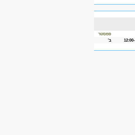
סמסטר
12:00
ב'