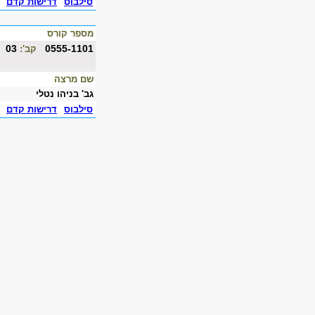
סילבוס
דרישות קדם
מספר קורס
03
0555-1101
קב':
שם מרצה
גב' בניהו נטלי
סילבוס
דרישות קדם