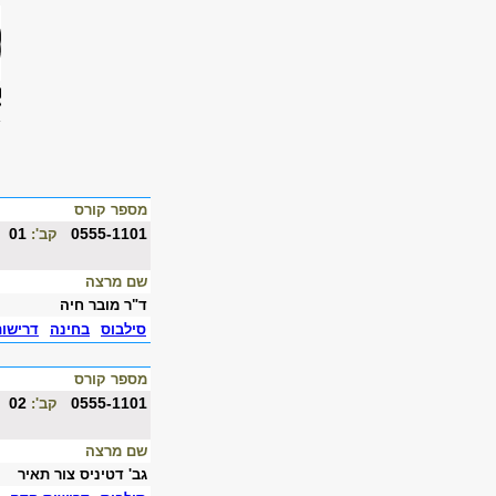
מספר קורס
01
0555-1101
קב':
שם מרצה
ד"ר מובר חיה
סילבוס
בחינה
דרישו
מספר קורס
02
0555-1101
קב':
שם מרצה
גב' דטיניס צור תאיר