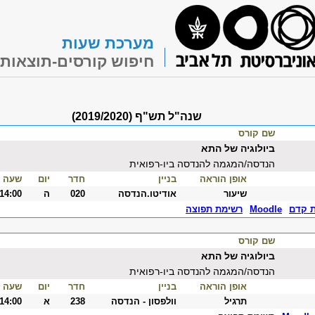
מערכת שעות
חיפוש קורסים-תוצאות
שנה"ל תש"ף (2019/2020)
שם קורס
ביולוגיה של התא
הנדסה/המגמה להנדסה ביו-רפואית
אופן הוראה
בניין
חדר
יום
שעה
שיעור
אודיטו.הנדסה
020
ה
-14:00
ת קדם
Moodle
רשימת תפוצה
שם קורס
ביולוגיה של התא
הנדסה/המגמה להנדסה ביו-רפואית
אופן הוראה
בניין
חדר
יום
שעה
תרגיל
וולפסון - הנדסה
238
א
-14:00