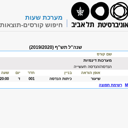
מערכת שעות
חיפוש קורסים-תוצאות
שנה"ל תש"ף (2019/2020)
שם קורס
מערכות דינמיות
הנדסה/הנדסה תעשייה
אופן הוראה
בניין
חדר
יום
שעה
שיעור
כיתות הנדסה
001
ד
-20:00
M
רשימת תפוצה