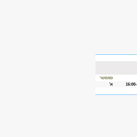
סמסטר
16:00
א'