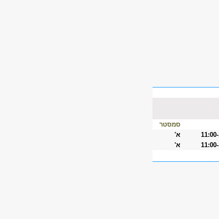
סמסטר
11:00
א'
11:00
א'