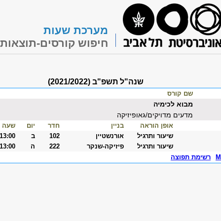
מערכת שעות
חיפוש קורסים-תוצאות
שנה"ל תשפ"ב (2021/2022)
שם קורס
מבוא לכימיה
מדעים מדויקים/גאופיזיקה
אופן הוראה
בניין
חדר
יום
שעה
שיעור ותרגיל
אורנשטיין
102
ב
-13:00
שיעור ותרגיל
פיזיקה-שנקר
222
ה
-13:00
M
רשימת תפוצה