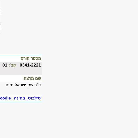
מספר קורס
01
0341-2221
קב':
שם מרצה
ד"ר שק ישראל חיים
סילבוס
בחינה
oodle