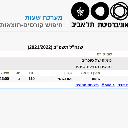
מערכת שעות
חיפוש קורסים-תוצאות
שנה"ל תשפ"ב (2021/2022)
שם קורס
כימיה של סוכרים
מדעים מדויקים/כימיה
אופן הוראה
בניין
חדר
יום
שעה
שיעור
אורנשטיין
110
ב
-16:00
ת קדם
Moodle
רשימת תפוצה