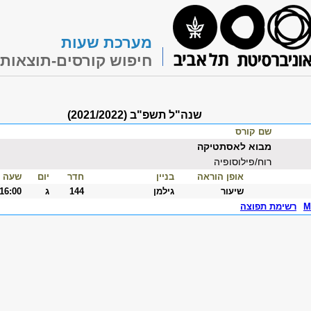
מערכת שעות
חיפוש קורסים-תוצאות
שנה"ל תשפ"ב (2021/2022)
שם קורס
מבוא לאסתטיקה
רוח/פילוסופיה
אופן הוראה
בניין
חדר
יום
שעה
שיעור
גילמן
144
ג
-16:00
M
רשימת תפוצה