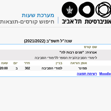
מערכת שעות
חיפוש קורסים-תוצאות
שנה"ל תשפ"ב (2021/2022)
שם קורס
אנרגיה: "פנים רבות לה"
לימודי הסביבה/בית הספר ללימודי הסביבה
אופן הוראה
בניין
חדר
יום
שעה
סמינר
למודי הסביבה
302
ב
-20:00
Moodle
רשימת תפוצה