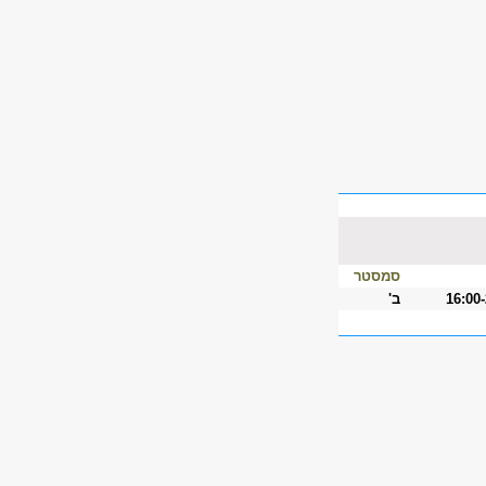
סמסטר
16:00
ב'