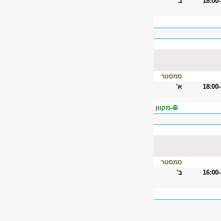
18:00
ב'
סמסטר
18:00
א'
☮-מקוון
סמסטר
16:00
ב'