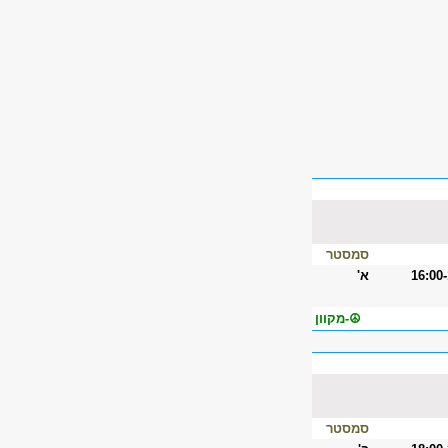
סמסטר
16:00
א'
☮-מקוון
סמסטר