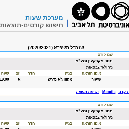
מערכת שעות
חיפוש קורסים-תוצאות
שנה"ל תשפ"א (2020/2021)
שם קורס
מסוי מקרקעין ומע"מ
ניהול/חשבונאות
אופן הוראה
בניין
חדר
יום
שעה
שיעור
מקוון/לא נדרש
א
-19:00
ת קדם
Moodle
רשימת תפוצה
שם קורס
מסוי מקרקעין ומע"מ
ניהול/חשבונאות
אופן הוראה
בניין
חדר
יום
שעה