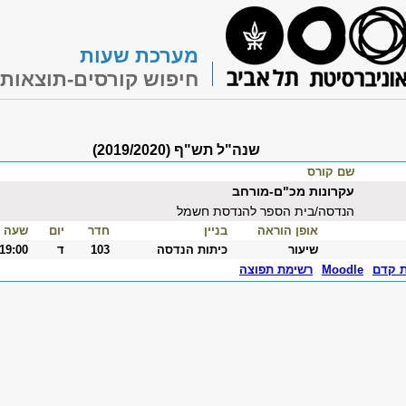
מערכת שעות
חיפוש קורסים-תוצאות
שנה"ל תש"ף (2019/2020)
שם קורס
עקרונות מכ"ם-מורחב
הנדסה/בית הספר להנדסת חשמל
אופן הוראה
בניין
חדר
יום
שעה
שיעור
כיתות הנדסה
103
ד
-19:00
ת קדם
Moodle
רשימת תפוצה