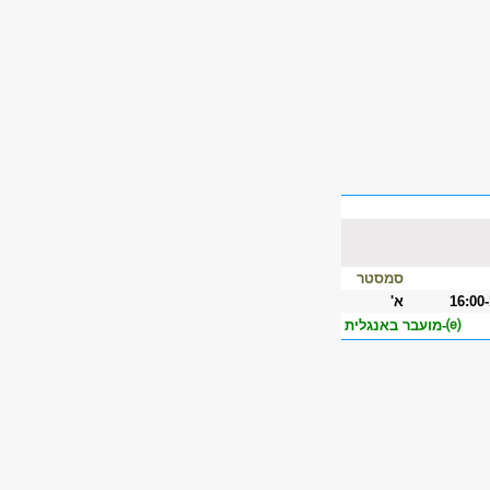
סמסטר
16:00
א'
⒠-מועבר באנגלית