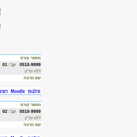
מספר קורס
01
0510-9999
קב':
ללא זמ"ק
שם מרצה
סילבוס
Moodle
רשימ
מספר קורס
02
0510-9999
קב':
ללא זמ"ק
שם מרצה