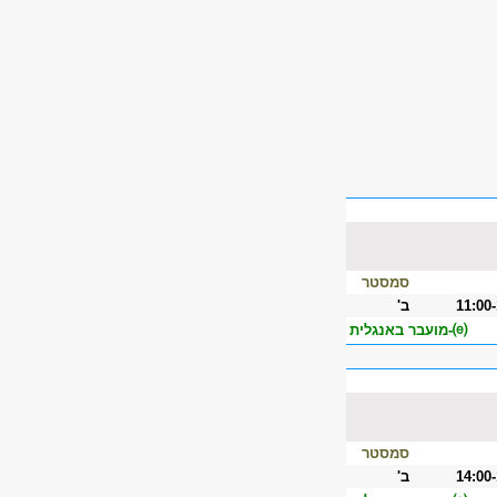
סמסטר
11:00
ב'
⒠-מועבר באנגלית
סמסטר
14:00
ב'