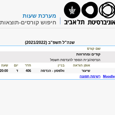
מערכת שעות
חיפוש קורסים-תוצאות
שנה"ל תשפ"ב (2021/2022)
שם קורס
קודים ומחרוזות
הנדסה/בית הספר להנדסת חשמל
אופן הוראה
בניין
חדר
יום
שעה
שיעור
וולפסון - הנדסה
406
ד
-20:00
Moodle
רשימת תפוצה