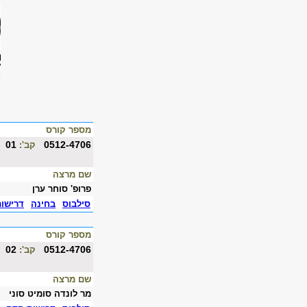
מספר קורס
01
0512-4706
קב':
שם מרצה
פרופ' סוחר ערן
סילבוס
בחינה
דרישו
מספר קורס
02
0512-4706
קב':
שם מרצה
מר לונדה סומיט סוני