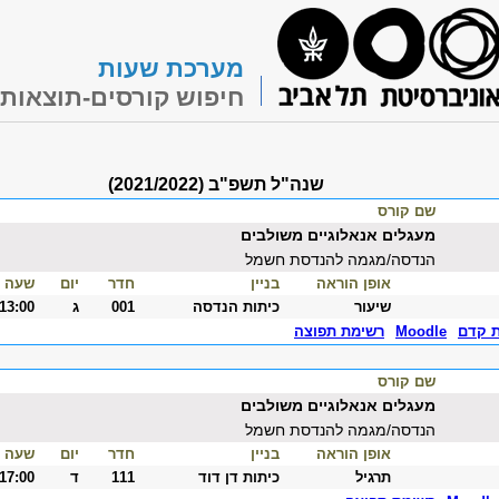
מערכת שעות
חיפוש קורסים-תוצאות
שנה"ל תשפ"ב (2021/2022)
שם קורס
מעגלים אנאלוגיים משולבים
הנדסה/מגמה להנדסת חשמל
אופן הוראה
בניין
חדר
יום
שעה
שיעור
כיתות הנדסה
001
ג
-13:00
ת קדם
Moodle
רשימת תפוצה
שם קורס
מעגלים אנאלוגיים משולבים
הנדסה/מגמה להנדסת חשמל
אופן הוראה
בניין
חדר
יום
שעה
תרגיל
כיתות דן דוד
111
ד
-17:00