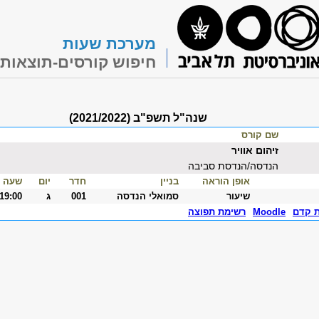
מערכת שעות
חיפוש קורסים-תוצאות
שנה"ל תשפ"ב (2021/2022)
שם קורס
זיהום אוויר
הנדסה/הנדסת סביבה
אופן הוראה
בניין
חדר
יום
שעה
שיעור
סמואלי הנדסה
001
ג
-19:00
ת קדם
Moodle
רשימת תפוצה