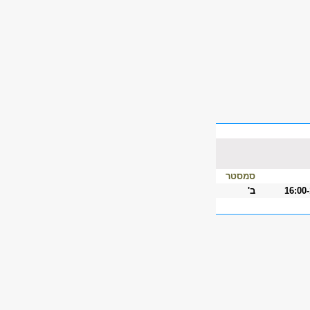
סמסטר
16:00
ב'