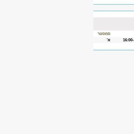
סמסטר
16:00
א'