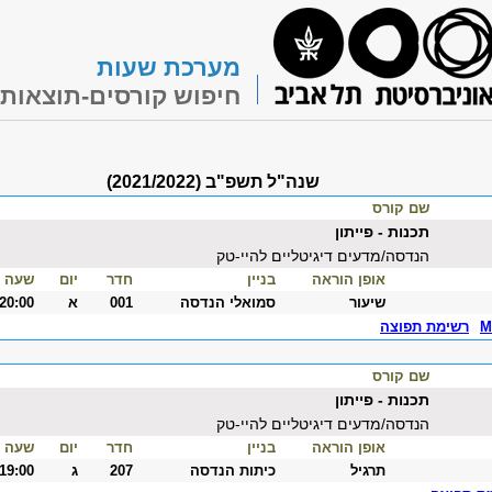
מערכת שעות
חיפוש קורסים-תוצאות
שנה"ל תשפ"ב (2021/2022)
שם קורס
תכנות - פייתון
הנדסה/מדעים דיגיטליים להיי-טק
אופן הוראה
בניין
חדר
יום
שעה
שיעור
סמואלי הנדסה
001
א
-20:00
M
רשימת תפוצה
שם קורס
תכנות - פייתון
הנדסה/מדעים דיגיטליים להיי-טק
אופן הוראה
בניין
חדר
יום
שעה
תרגיל
כיתות הנדסה
207
ג
-19:00