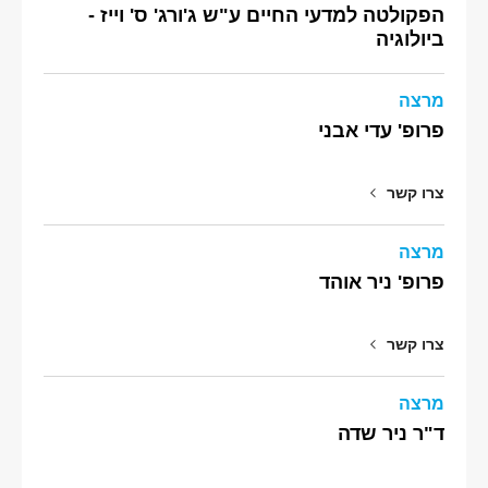
הפקולטה למדעי החיים ע"ש ג'ורג' ס' וייז -
ביולוגיה
מרצה
פרופ' עדי אבני
צרו קשר
מרצה
פרופ' ניר אוהד
צרו קשר
מרצה
ד"ר ניר שדה