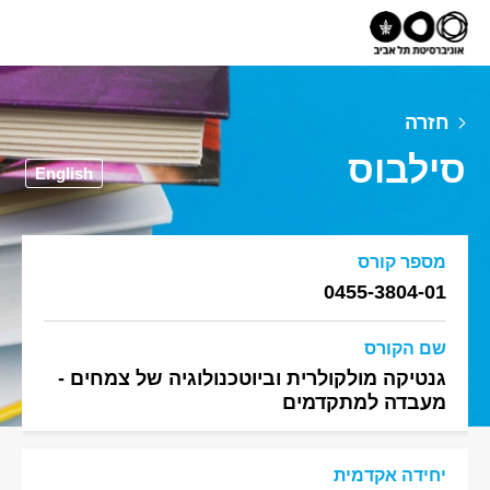
חזרה
סילבוס
English
מספר קורס
0455-3804-01
שם הקורס
גנטיקה מולקולרית וביוטכנולוגיה של צמחים -
מעבדה למתקדמים
יחידה אקדמית