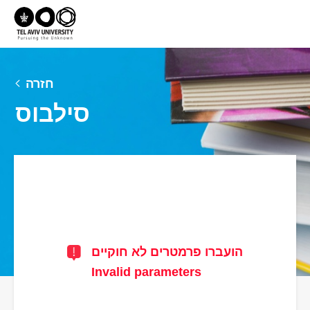
חזרה
סילבוס
הועברו פרמטרים לא חוקיים
Invalid parameters