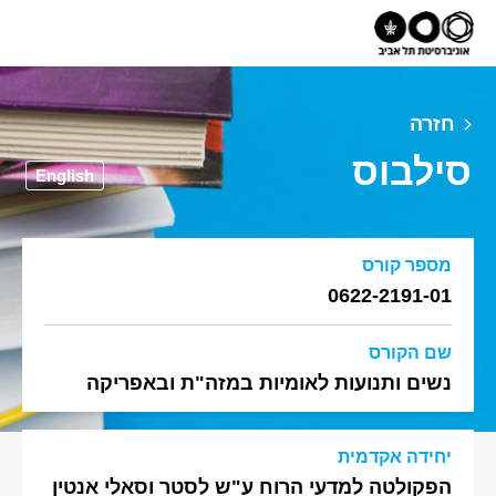
חזרה
סילבוס
English
מספר קורס
0622-2191-01
שם הקורס
נשים ותנועות לאומיות במזה"ת ובאפריקה
יחידה אקדמית
הפקולטה למדעי הרוח ע"ש לסטר וסאלי אנטין