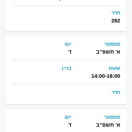
חדר
282
סמסטר
יום
א' תשפ"ב
ד
שעות
בניין
14:00-16:00
חדר
סמסטר
יום
א' תשפ"ב
ד