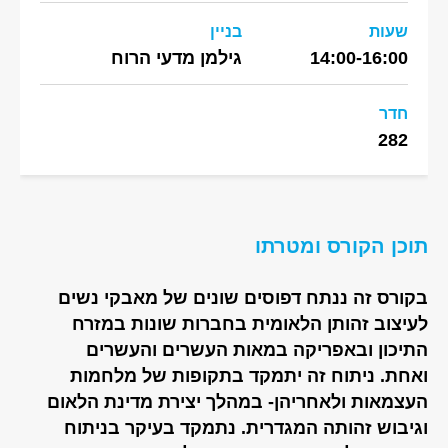
שעות
בניין
14:00-16:00
גילמן מדעי הרוח
חדר
282
תוכן הקורס ומטרתו
בקורס זה ננתח דפוסים שונים של מאבקי נשים
לעיצוב זהותן הלאומית בחברות שונות במזרח
התיכון ובאפריקה במאות העשרים והעשרים
ואחת. ניתוח זה יתמקד בתקופות של מלחמות
העצמאות ולאחריהן- במהלך יצירת מדינת הלאום
וגיבוש זהותה המגדרית. נתמקד בעיקר בניתוח