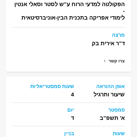
הפקולטה למדעי הרוח ע"ש לסטר וסאלי אנטין
-
לימודי אפריקה בתכנית הבין-אוניברסיטאית
מרצה
ד"ר אירית בק
צרו קשר
אופן ההוראה
שעות סמסטריאליות
שיעור ותרגיל
4
סמסטר
יום
א' תשפ"ב
ד
שעות
בניין