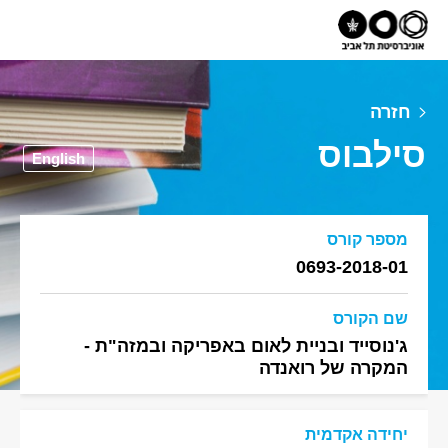
חזרה
סילבוס
English
מספר קורס
0693-2018-01
שם הקורס
ג'נוסייד ובניית לאום באפריקה ובמזה"ת -
המקרה של רואנדה
יחידה אקדמית