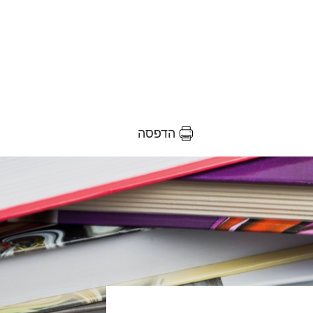
הדפסה