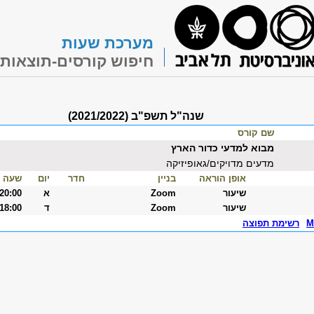
מערכת שעות
חיפוש קורסים-תוצאות
שנה"ל תשפ"ב (2021/2022)
שם קורס
מבוא למדעי כדור הארץ
מדעים מדויקים/גאופיזיקה
אופן הוראה
בניין
חדר
יום
שעה
שיעור
Zoom
א
-20:00
שיעור
Zoom
ד
-18:00
M
רשימת תפוצה