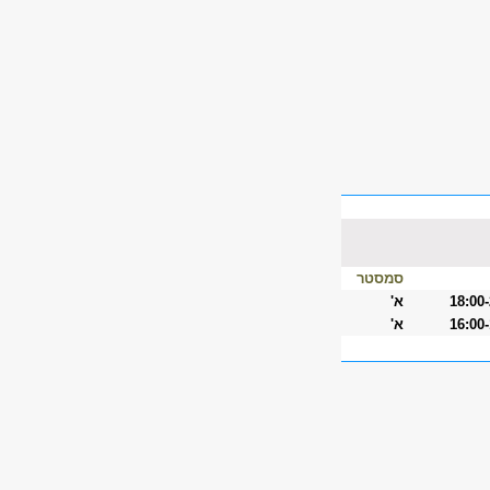
סמסטר
18:00
א'
16:00
א'