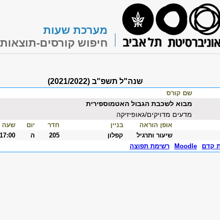
מערכת שעות
חיפוש קורסים-תוצאות
שנה"ל תשפ"ב (2021/2022)
שם קורס
מבוא לשכבת הגבול האטמוספירית
מדעים מדויקים/גאופיזיקה
אופן הוראה
בניין
חדר
יום
שעה
שיעור ותרגיל
קפלון
205
ה
-17:00
ת קדם
Moodle
רשימת תפוצה