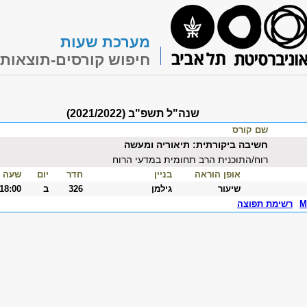
מערכת שעות
חיפוש קורסים-תוצאות
שנה"ל תשפ"ב (2021/2022)
שם קורס
חשיבה ביקורתית: תיאוריה ומעשה
רוח/התוכנית הרב תחומית במדעי הרוח
אופן הוראה
בניין
חדר
יום
שעה
שיעור
גילמן
326
ב
-18:00
M
רשימת תפוצה