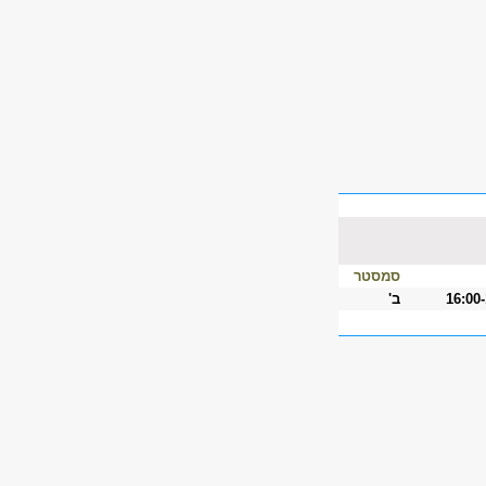
סמסטר
16:00
ב'